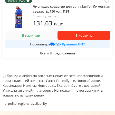
Возврат НДС
Чистящее средство для ванн Sanfor Лимонная
свежесть, 750 мл., ПЭТ
15 шт в упаковке
131
.63
₽
/
шт
В наличии
В корзину
ТДК Крупный ОПТ
Послезавтра
Всего
3
предложения
'}} бренда «Sanfor» по оптовым ценам от сотен поставщиков и
производителей в Москве, Санкт-Петербурге, Новосибирске,
Краснодаре, Нижнем Новгороде, Екатеринбурге с доставкой.
Уникальная онлайн-платформа На_полке — помогаем купить
товары по лучшим ценам!
na_polke_regions_availability