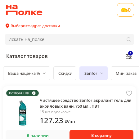
0
Выберите адрес доставки
1
Каталог товаров
Ваша наценка %
Скидки
Sanfor
Мин. заказ
Возврат НДС
Чистящее средство Sanfor акрилайт гель для
акриловых ванн, 750 мл., ПЭТ
15 шт в упаковке
127
.23
₽
/
шт
В наличии
В корзину