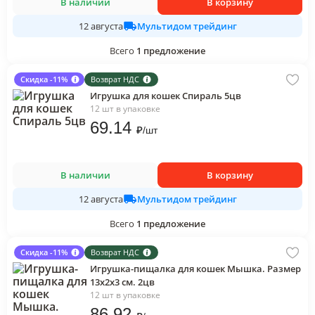
В наличии
В корзину
Мультидом трейдинг
12 августа
Всего
1
предложение
Скидка -11%
Возврат НДС
Игрушка для кошек Спираль 5цв
12 шт в упаковке
69
.14
₽
/
шт
В наличии
В корзину
Мультидом трейдинг
12 августа
Всего
1
предложение
Скидка -11%
Возврат НДС
Игрушка-пищалка для кошек Мышка. Размер
13х2х3 см. 2цв
12 шт в упаковке
86
.92