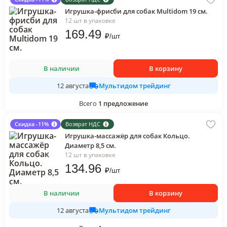
Игрушка-фрисби для собак Multidom 19 см.
12 шт в упаковке
169
.49
₽
/
шт
В наличии
В корзину
Мультидом трейдинг
12 августа
Всего
1
предложение
Скидка -11%
Возврат НДС
Игрушка-массажёр для собак Кольцо.
Диаметр 8,5 см.
12 шт в упаковке
134
.96
₽
/
шт
В наличии
В корзину
Мультидом трейдинг
12 августа