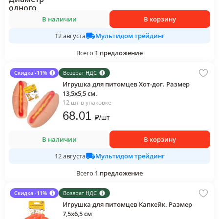
В наличии
В корзину
Мультидом трейдинг
12 августа
Всего
1
предложение
Скидка -11%
Возврат НДС
Игрушка для питомцев Хот-дог. Размер
13,5х5,5 см.
12 шт в упаковке
68
.01
₽
/
шт
В наличии
В корзину
Мультидом трейдинг
12 августа
Всего
1
предложение
Скидка -11%
Возврат НДС
Игрушка для питомцев Капкейк. Размер
7,5х6,5 см