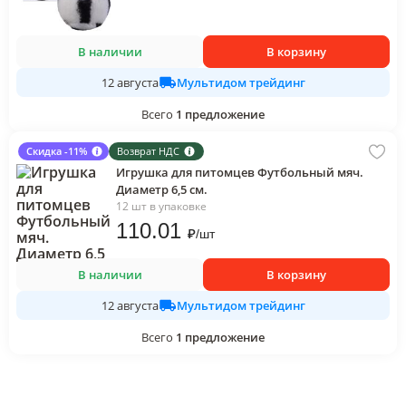
В наличии
В корзину
Мультидом трейдинг
12 августа
Всего
1
предложение
Скидка -11%
Возврат НДС
Игрушка для питомцев Футбольный мяч.
Диаметр 6,5 см.
12 шт в упаковке
110
.01
₽
/
шт
В наличии
В корзину
Мультидом трейдинг
12 августа
Всего
1
предложение