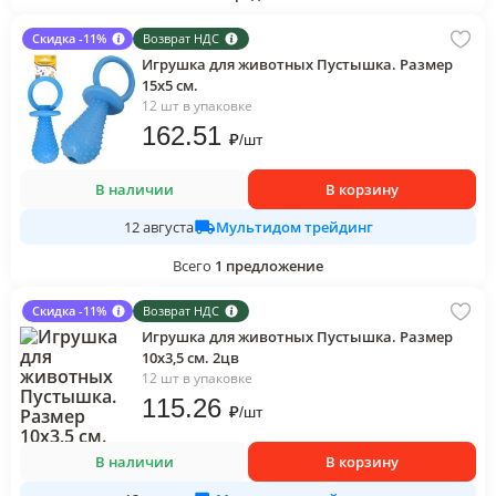
Скидка -11%
Возврат НДС
Игрушка для животных Пустышка. Размер
15х5 см.
12 шт в упаковке
162
.51
₽
/
шт
В наличии
В корзину
Мультидом трейдинг
12 августа
Всего
1
предложение
Скидка -11%
Возврат НДС
Игрушка для животных Пустышка. Размер
10х3,5 см. 2цв
12 шт в упаковке
115
.26
₽
/
шт
В наличии
В корзину