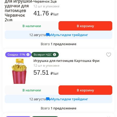
Червячок 2цв
12 шт в упаковке
41
.76
₽
/
шт
В наличии
В корзину
Мультидом трейдинг
12 августа
Всего
1
предложение
Скидка -11%
Возврат НДС
Игрушка для питомцев Картошка Фри
12 шт в упаковке
57
.51
₽
/
шт
В наличии
В корзину
Мультидом трейдинг
12 августа
Всего
1
предложение