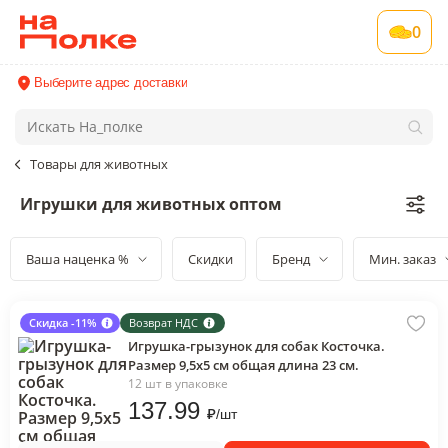
0
Выберите адрес доставки
Товары для животных
Игрушки для животных оптом
Ваша наценка %
Скидки
Бренд
Мин. заказ
Скидка -11%
Возврат НДС
Игрушка-грызунок для собак Косточка.
Размер 9,5х5 см общая длина 23 см.
12 шт в упаковке
137
.99
₽
/
шт