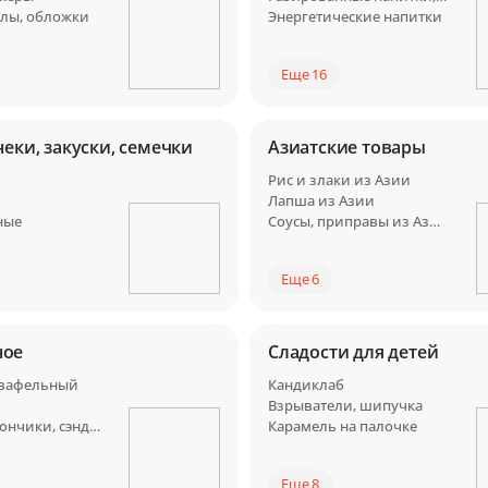
йлы, обложки
Энергетические напитки
Еще 16
неки, закуски, семечки
Азиатские товары
Рис и злаки из Азии
Лапша из Азии
ные
Соусы, приправы из Азии
Еще 6
ное
Сладости для детей
 вафельный
Кандиклаб
Взрыватели, шипучка
Брикет, батончики, сэндвичи
Карамель на палочке
Еще 8