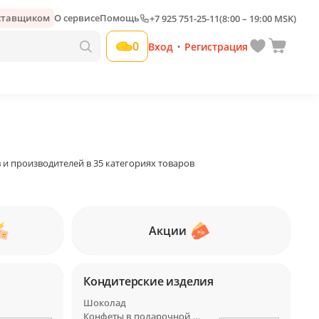
оставщиком
О сервисе
Помощь
+7 925 751-25-11
(8:00 – 19:00 MSK)
0
Вход
Регистрация
•
 и производителей в 35 категориях товаров
Акции
Кондитерские изделия
Шоколад
Конфеты в подарочной упаковке