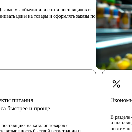
ля вас мы объединили сотни поставщиков и
авнивать цены на товары и оформлять заказы по
укты питания
Экономь
еса быстрее и проще
В разделе
и поставщ
 поставщика на каталог товаров с
низким це
те возможность быстрой регистрации и