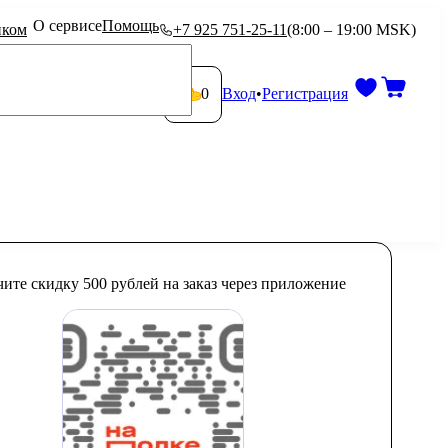
О сервисе
Помощь
иком
+7 925 751-25-11
(
8:00 – 19:00 MSK
)
0
Вход
•
Регистрация
ите скидку
500 рублей на заказ
через приложение