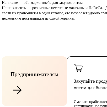
На_полке — b2b-маркетплейс для закупок оптом.
Наши клиенты — розничные несетевые магазины и HoReCa. Д
свели их прайс-листы в один каталог, что позволяет удобно ср
нескольким поставщикам из одной корзины.
Предпринимателям
Закупайте прод
оптом для бизн
Смените прайс-лист
картинками, получи