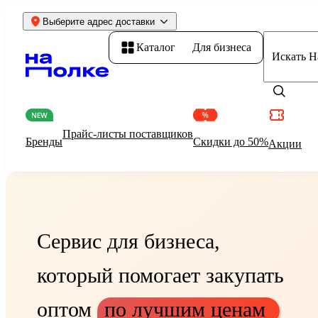
Выберите адрес доставки
Каталог
Для бизнеса
Искать Н
Прайс-листы поставщиков
Бренды
Скидки до 50%
Акции
Сервис для бизнеса,
который помогает закупать
оптом
по лучшим ценам