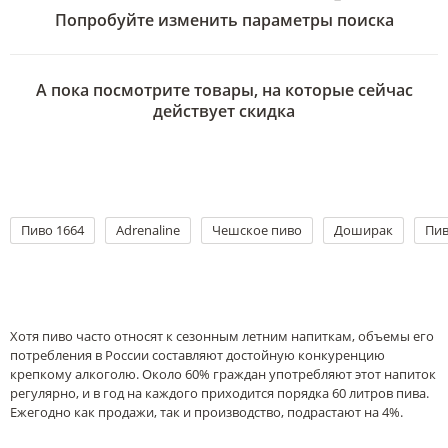
Попробуйте изменить параметры поиска
А пока посмотрите товары, на которые сейчас
действует скидка
Пиво 1664
Adrenaline
Чешское пиво
Доширак
Пив
Хотя пиво часто относят к сезонным летним напиткам, объемы его
потребления в России составляют достойную конкуренцию
крепкому алкоголю. Около 60% граждан употребляют этот напиток
регулярно, и в год на каждого приходится порядка 60 литров пива.
Ежегодно как продажи, так и производство, подрастают на 4%.