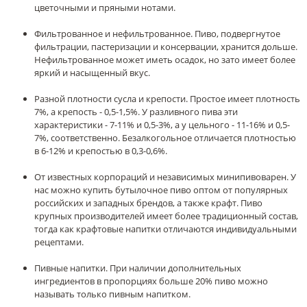
цветочными и пряными нотами.
Фильтрованное и нефильтрованное. Пиво, подвергнутое
фильтрации, пастеризации и консервации, хранится дольше.
Нефильтрованное может иметь осадок, но зато имеет более
яркий и насыщенный вкус.
Разной плотности сусла и крепости. Простое имеет плотность
7%, а крепость - 0,5-1,5%. У разливного пива эти
характеристики - 7-11% и 0,5-3%, а у цельного - 11-16% и 0,5-
7%, соответственно. Безалкогольное отличается плотностью
в 6-12% и крепостью в 0,3-0,6%.
От известных корпораций и независимых минипивоварен. У
нас можно купить бутылочное пиво оптом от популярных
российских и западных брендов, а также крафт. Пиво
крупных производителей имеет более традиционный состав,
тогда как крафтовые напитки отличаются индивидуальными
рецептами.
Пивные напитки. При наличии дополнительных
ингредиентов в пропорциях больше 20% пиво можно
называть только пивным напитком.