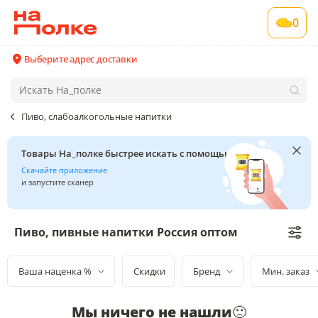
0
Выберите адрес доставки
Пиво, слабоалкогольные напитки
Товары На_полке быстрее искать с помощью сканера
Скачайте приложение
и запустите сканер
Пиво, пивные напитки Россия оптом
Ваша наценка %
Скидки
Бренд
Мин. заказ
Мы ничего не нашли
🙁