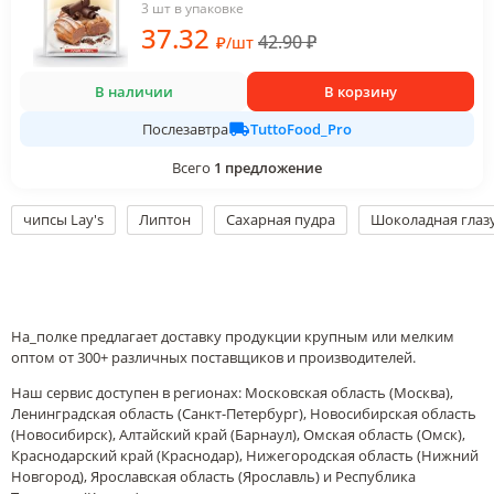
3 шт в упаковке
37
.32
42.90
₽
₽
/
шт
В наличии
В корзину
TuttoFood_Pro
Послезавтра
Всего
1
предложение
чипсы Lay's
Липтон
Сахарная пудра
Шоколадная глаз
На_полке предлагает доставку продукции крупным или мелким
оптом от 300+ различных поставщиков и производителей.
Наш сервис доступен в регионах: Московская область (Москва),
Ленинградская область (Санкт-Петербург), Новосибирская область
(Новосибирск), Алтайский край (Барнаул), Омская область (Омск),
Краснодарский край (Краснодар), Нижегородская область (Нижний
Новгород), Ярославская область (Ярославль) и Республика