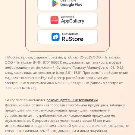
г Москва, проезд Старопетровский, д. 7А, стр. 25 2025 ООО «На_полке».
ООО «На_полке» (ИНН: 9704160889) осуществляет деятельность в сфере
информационных технологий. Согласно Приказу Минцифры от 08.10.22
следующие виды деятельности (код): 2.01, 15.01.
Программное обеспечение
На_полке включено в Единый реестр российских программ для
электронных вычислительных машин и баз данных (запись в реестре от
30.01.2023 № 16396).
На сервисе применяются
рекомендательные технологии
.
Дистанционная розничная торговля алкогольной продукцией, табачной
продукцией или никотинсодержащей продукцией, кальянами и
устройствами для потребления никотинсодержащей продукции не
осуществляется. Оформить заказ может лицо старше 18 лет и для
использования в предпринимательской деятельности или в иных целях, не
связанных с личным, семейным, домашним и иным подобным