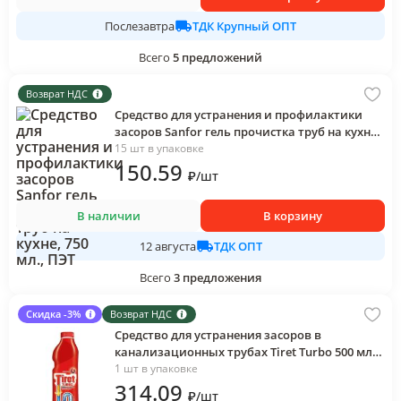
ТДК Крупный ОПТ
Послезавтра
Всего
5
предложений
Возврат НДС
Средство для устранения и профилактики
засоров Sanfor гель прочистка труб на кухне,
750 мл., ПЭТ
15 шт в упаковке
150
.59
₽
/
шт
В наличии
В корзину
ТДК ОПТ
12 августа
Всего
3
предложения
Скидка -3%
Возврат НДС
Средство для устранения засоров в
канализационных трубах Tiret Turbo 500 мл.,
ПЭТ
1 шт в упаковке
314
.09
₽
/
шт