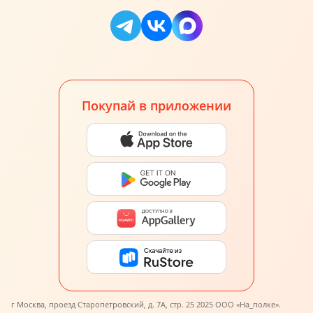
Покупай в приложении
г Москва, проезд Старопетровский, д. 7А, стр. 25 2025 ООО «На_полке».