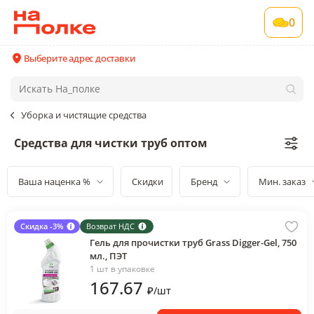
0
Выберите адрес доставки
Уборка и чистящие средства
Средства для чистки труб оптом
Ваша наценка %
Скидки
Бренд
Мин. заказ
Скидка -3%
Возврат НДС
Гель для прочистки труб Grass Digger-Gel, 750
мл., ПЭТ
1 шт в упаковке
167
.67
₽
/
шт