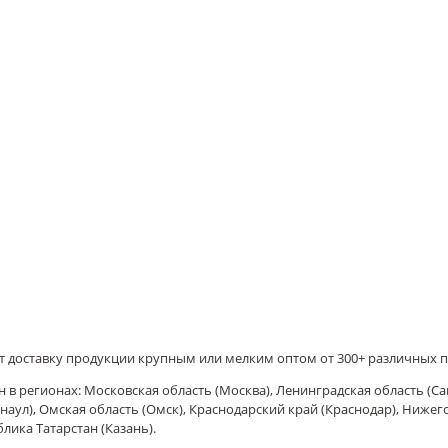
т доставку продукции крупным или мелким оптом от 300+ различных 
 в регионах: Московская область (Москва), Ленинградская область (Са
наул), Омская область (Омск), Краснодарский край (Краснодар), Ниже
блика Татарстан (Казань).