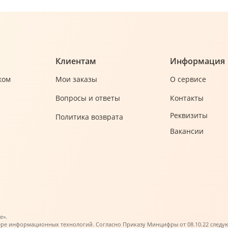
Клиентам
Информация
ком
Мои заказы
О сервисе
Вопросы и ответы
Контакты
Реквизиты
Политика возврата
Вакансии
е».
ере информационных технологий. Согласно Приказу Минцифры от 08.10.22 следующи