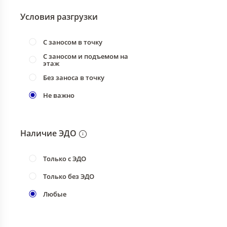
Условия разгрузки
С заносом в точку
С заносом и подъемом на
этаж
Без заноса в точку
Не важно
Наличие ЭДО
Только с ЭДО
Только без ЭДО
Любые