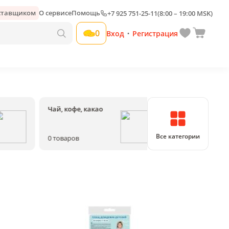
оставщиком
О сервисе
Помощь
+7 925 751-25-11
(8:00 – 19:00 MSK)
0
Вход
Регистрация
•
Чай, кофе, какао
Соки, воды, на
Все категории
0
товаров
0
товаров