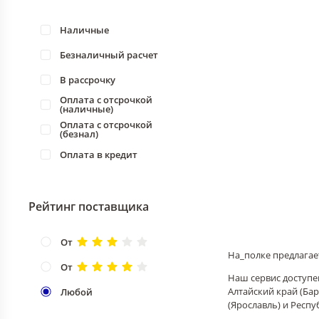
Наличные
Безналичный расчет
В рассрочку
Оплата с отсрочкой
(наличные)
Оплата с отсрочкой
(безнал)
Оплата в кредит
Рейтинг поставщика
От
На_полке предлагае
От
Наш сервис доступен
Алтайский край (Бар
Любой
(Ярославль) и Респу