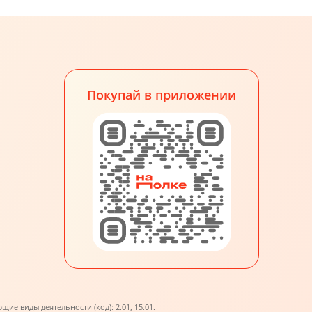
Покупай в приложении
е виды деятельности (код): 2.01, 15.01.