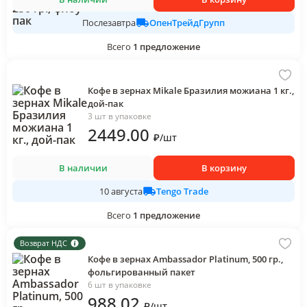
ОпенТрейдГрупп
Послезавтра
Всего
1
предложение
Кофе в зернах Mikale Бразилия можиана 1 кг.,
дой-пак
3 шт в упаковке
2449
.00
₽
/
шт
В наличии
В корзину
Tengo Trade
10 августа
Всего
1
предложение
Возврат НДС
Кофе в зернах Ambassador Platinum, 500 гр.,
фольгированный пакет
6 шт в упаковке
988
.02
₽
/
шт