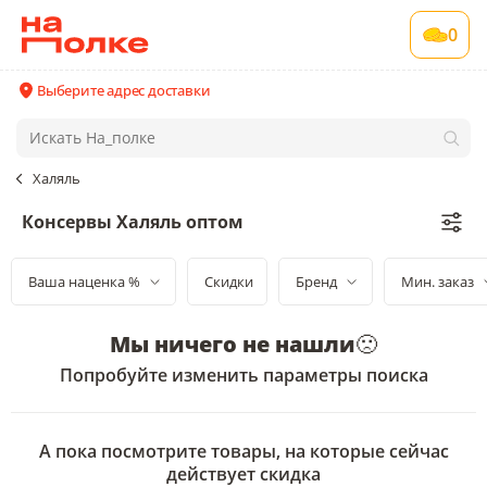
0
Выберите адрес доставки
Халяль
Консервы Халяль оптом
Ваша наценка %
Скидки
Бренд
Мин. заказ
Мы ничего не нашли
🙁
Попробуйте изменить параметры поиска
А пока посмотрите товары, на которые сейчас
действует скидка