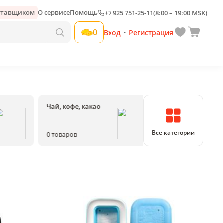
оставщиком
О сервисе
Помощь
+7 925 751-25-11
(8:00 – 19:00 MSK)
0
Вход
Регистрация
•
Чай, кофе, какао
Соки, воды, на
Все категории
0
товаров
0
товаров