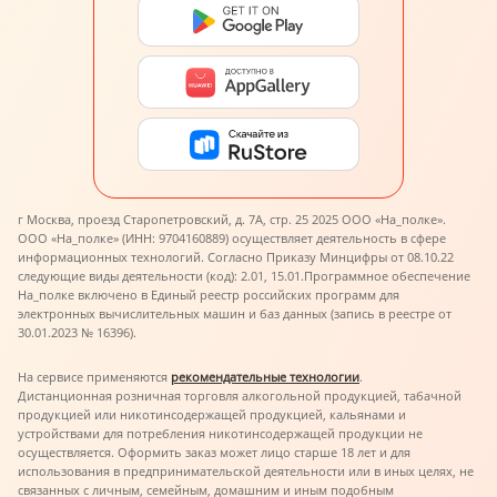
г Москва, проезд Старопетровский, д. 7А, стр. 25 2025 ООО «На_полке».
ООО «На_полке» (ИНН: 9704160889) осуществляет деятельность в сфере
информационных технологий. Согласно Приказу Минцифры от 08.10.22
следующие виды деятельности (код): 2.01, 15.01.
Программное обеспечение
На_полке включено в Единый реестр российских программ для
электронных вычислительных машин и баз данных (запись в реестре от
30.01.2023 № 16396).
На сервисе применяются
рекомендательные технологии
.
Дистанционная розничная торговля алкогольной продукцией, табачной
продукцией или никотинсодержащей продукцией, кальянами и
устройствами для потребления никотинсодержащей продукции не
осуществляется. Оформить заказ может лицо старше 18 лет и для
использования в предпринимательской деятельности или в иных целях, не
связанных с личным, семейным, домашним и иным подобным