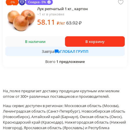
Скидка -5%
-
9
%
Лук репчатый 1 кг., картон
~1 кг в упаковке
58
.11
63.92
₽
₽
/
кг
В наличии
В корзину
ГЛОБАЛ ГРУПП
Завтра
Всего
1
предложение
На_полке предлагает доставку продукции крупным или мелким
оптом от 300+ различных поставщиков и производителей.
Наш сервис доступен в регионах: Московская область (Москва),
Ленинградская область (Санкт-Петербург), Новосибирская область
(Новосибирск), Алтайский край (Барнаул), Омская область (Омск),
Краснодарский край (Краснодар), Нижегородская область (Нижний
Новгород), Ярославская область (Ярославль) и Республика