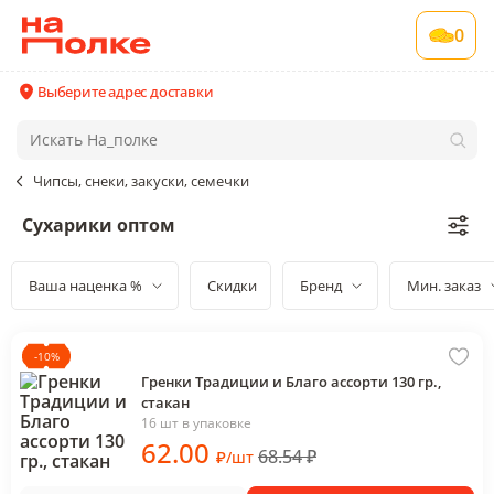
0
Выберите адрес доставки
Чипсы, снеки, закуски, семечки
Сухарики оптом
Ваша наценка %
Скидки
Бренд
Мин. заказ
-
10
%
Гренки Традиции и Благо ассорти 130 гр.,
стакан
16 шт в упаковке
62
.00
68.54
₽
₽
/
шт