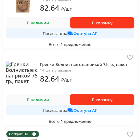
82
.64
₽
/
шт
В наличии
В корзину
Фортуна АГ
Послезавтра
Всего
1
предложение
Гренки Волнистые с паприкой 75 гр., пакет
14 шт в упаковке
82
.64
₽
/
шт
В наличии
В корзину
Фортуна АГ
Послезавтра
Всего
1
предложение
Возврат НДС