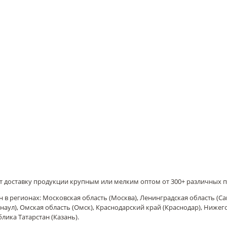
т доставку продукции крупным или мелким оптом от 300+ различных 
 в регионах: Московская область (Москва), Ленинградская область (Са
наул), Омская область (Омск), Краснодарский край (Краснодар), Ниже
блика Татарстан (Казань).