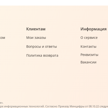
Клиентам
Информация
ком
Мои заказы
О сервисе
Вопросы и ответы
Контакты
Реквизиты
Политика возврата
Вакансии
е».
ере информационных технологий. Согласно Приказу Минцифры от 08.10.22 следующи