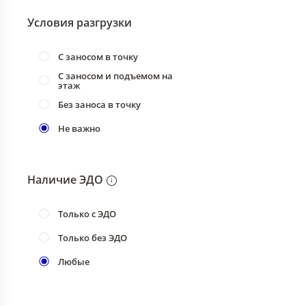
Условия разгрузки
С заносом в точку
С заносом и подъемом на
этаж
Без заноса в точку
Не важно
Наличие ЭДО
Только с ЭДО
Только без ЭДО
Любые