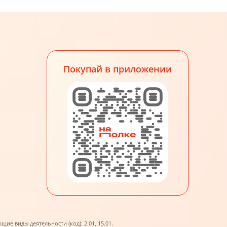
Покупай в приложении
е виды деятельности (код): 2.01, 15.01.