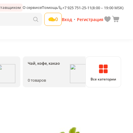
оставщиком
О сервисе
Помощь
+7 925 751-25-11
(8:00 – 19:00 MSK)
0
Вход
Регистрация
•
Чай, кофе, какао
Соки, воды, на
Все категории
0
товаров
0
товаров