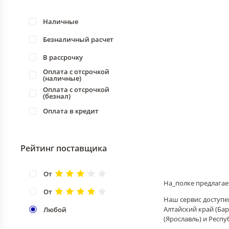
Наличные
Безналичный расчет
В рассрочку
Оплата с отсрочкой
(наличные)
Оплата с отсрочкой
(безнал)
Оплата в кредит
Рейтинг поставщика
От
На_полке предлагае
От
Наш сервис доступен
Алтайский край (Бар
Любой
(Ярославль) и Респу