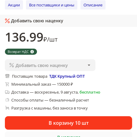
Акции
Все поставщики и цены
Описание
Добавить свою наценку
136
.99
₽
/
шт
Возврат НДС
Добавить свою наценку
Поставщик товара
ТДК Крупный ОПТ
Минимальный заказ — 150000 ₽
Доставка
—
воскресенье, 9 августа
,
бесплатно
Способы оплаты — безналичный расчет
Разгрузка с машины, без заноса в точку
В корзину 10 шт