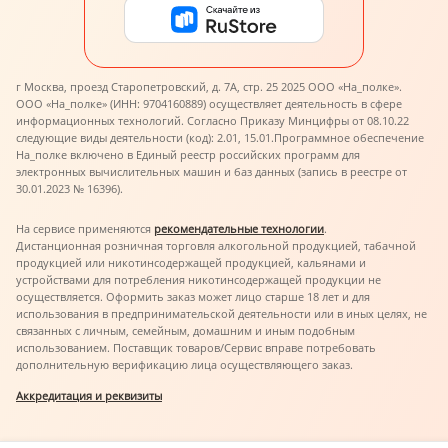
г Москва, проезд Старопетровский, д. 7А, стр. 25 2025 ООО «На_полке».
ООО «На_полке» (ИНН: 9704160889) осуществляет деятельность в сфере
информационных технологий. Согласно Приказу Минцифры от 08.10.22
следующие виды деятельности (код): 2.01, 15.01.
Программное обеспечение
На_полке включено в Единый реестр российских программ для
электронных вычислительных машин и баз данных (запись в реестре от
30.01.2023 № 16396).
На сервисе применяются
рекомендательные технологии
.
Дистанционная розничная торговля алкогольной продукцией, табачной
продукцией или никотинсодержащей продукцией, кальянами и
устройствами для потребления никотинсодержащей продукции не
осуществляется. Оформить заказ может лицо старше 18 лет и для
использования в предпринимательской деятельности или в иных целях, не
связанных с личным, семейным, домашним и иным подобным
использованием. Поставщик товаров/Сервис вправе потребовать
дополнительную верификацию лица осуществляющего заказ.
Аккредитация и реквизиты