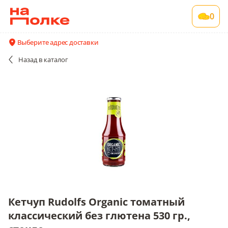
Кетчуп Rudolfs Organic томатный
0
классический без глютена 530 гр., стекло
1 шт в упаковке
Выберите адрес доставки
Все поставщики и цены
Описание
Назад
в каталог
Кетчуп Rudolfs Organic томатный
классический без глютена 530 гр.,