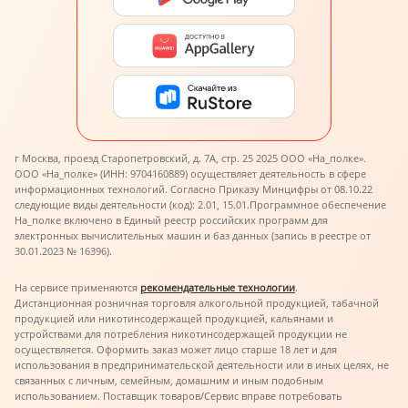
г Москва, проезд Старопетровский, д. 7А, стр. 25 2025 ООО «На_полке».
ООО «На_полке» (ИНН: 9704160889) осуществляет деятельность в сфере
информационных технологий. Согласно Приказу Минцифры от 08.10.22
следующие виды деятельности (код): 2.01, 15.01.
Программное обеспечение
На_полке включено в Единый реестр российских программ для
электронных вычислительных машин и баз данных (запись в реестре от
30.01.2023 № 16396).
На сервисе применяются
рекомендательные технологии
.
Дистанционная розничная торговля алкогольной продукцией, табачной
продукцией или никотинсодержащей продукцией, кальянами и
устройствами для потребления никотинсодержащей продукции не
осуществляется. Оформить заказ может лицо старше 18 лет и для
использования в предпринимательской деятельности или в иных целях, не
связанных с личным, семейным, домашним и иным подобным
использованием. Поставщик товаров/Сервис вправе потребовать