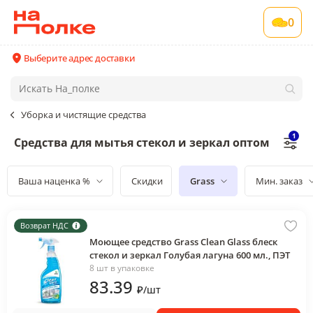
0
Выберите адрес доставки
Уборка и чистящие средства
1
Средства для мытья стекол и зеркал оптом
Ваша наценка %
Скидки
Grass
Мин. заказ
Возврат НДС
Моющее средство Grass Clean Glass блеск
стекол и зеркал Голубая лагуна 600 мл., ПЭТ
8 шт в упаковке
83
.39
₽
/
шт