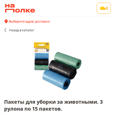
Пакеты для уборки за животными. 3 рулона
0
по 15 пакетов.
1 шт в упаковке
Выберите адрес доставки
Акции
Все поставщики и цены
Описание
Назад
в каталог
Пакеты для уборки за животными. 3
рулона по 15 пакетов.