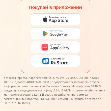
Покупай в приложении
г Москва, проезд Старопетровский, д. 7А, стр. 25 2025 ООО «На_полке».
ООО «На_полке» (ИНН: 9704160889) осуществляет деятельность в сфере
информационных технологий. Согласно Приказу Минцифры от 08.10.22
следующие виды деятельности (код): 2.01, 15.01.
Программное обеспечение
На_полке включено в Единый реестр российских программ для
электронных вычислительных машин и баз данных (запись в реестре от
30.01.2023 № 16396).