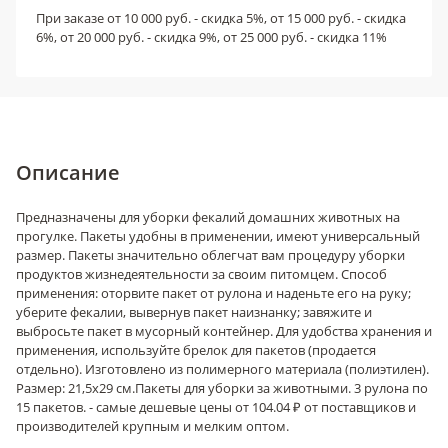
При заказе от 10 000 руб. - скидка 5%, от 15 000 руб. - скидка
6%, от 20 000 руб. - скидка 9%, от 25 000 руб. - скидка 11%
Описание
Предназначены для уборки фекалий домашних животных на
прогулке. Пакеты удобны в применении, имеют универсальный
размер. Пакеты значительно облегчат вам процедуру уборки
продуктов жизнедеятельности за своим питомцем. Способ
применения: оторвите пакет от рулона и наденьте его на руку;
уберите фекалии, вывернув пакет наизнанку; завяжите и
выбросьте пакет в мусорный контейнер. Для удобства хранения и
применения, используйте брелок для пакетов (продается
отдельно). Изготовлено из полимерного материала (полиэтилен).
Размер: 21,5х29 см.
Пакеты для уборки за животными. 3 рулона по
15 пакетов. - самые дешевые цены от 104.04 ₽ от поставщиков и
производителей крупным и мелким оптом.