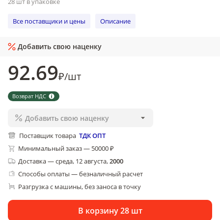
28 шт в упаковке
Все поставщики и цены
Описание
Добавить свою наценку
92
.69
₽
/
шт
Возврат НДС
Добавить свою наценку
Поставщик товара
ТДК ОПТ
Минимальный заказ — 50000 ₽
Доставка
—
среда, 12 августа
,
2000
Способы оплаты — безналичный расчет
Разгрузка с машины, без заноса в точку
В корзину 28 шт