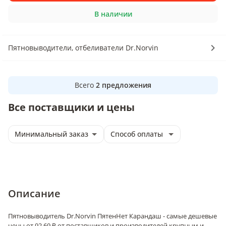
В наличии
Пятновыводители, отбеливатели Dr.Norvin
Всего
2
предложения
Все поставщики и цены
Минимальный заказ
Способ оплаты
Описание
Пятновыводитель Dr.Norvin ПятенНет Карандаш - самые дешевые
цены от 92.69 ₽ от поставщиков и производителей крупным и