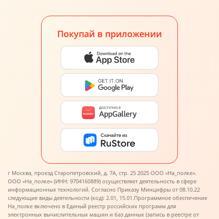
Покупай в приложении
г Москва, проезд Старопетровский, д. 7А, стр. 25 2025 ООО «На_полке».
ООО «На_полке» (ИНН: 9704160889) осуществляет деятельность в сфере
информационных технологий. Согласно Приказу Минцифры от 08.10.22
следующие виды деятельности (код): 2.01, 15.01.
Программное обеспечение
На_полке включено в Единый реестр российских программ для
электронных вычислительных машин и баз данных (запись в реестре от