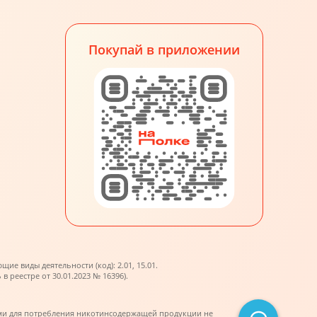
Покупай в приложении
е виды деятельности (код): 2.01, 15.01.
реестре от 30.01.2023 № 16396).
ми для потребления никотинсодержащей продукции не