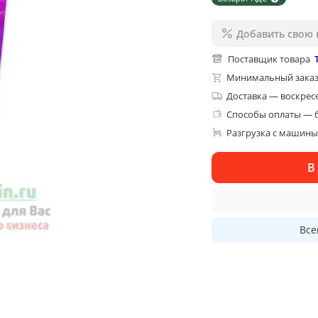
Добавить свою 
Поставщик товара
Минимальный заказ
Доставка
—
воскресе
Способы оплаты — 
Разгрузка с машины,
В
Все