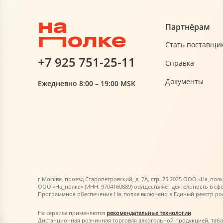
Партнёрам
Стать поставщи
+7 925 751-25-11
Справка
Документы
Ежедневно 8:00 – 19:00 MSK
г Москва, проезд Старопетровский, д. 7А, стр. 25 2025 ООО «На_полк
ООО «На_полке» (ИНН: 9704160889) осуществляет деятельность в сф
Программное обеспечение На_полке включено в Единый реестр росс
На сервисе применяются
рекомендательные технологии
.
Дистанционная розничная торговля алкогольной продукцией, таб