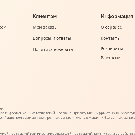
Клиентам
Информация
ком
Мои заказы
О сервисе
Вопросы и ответы
Контакты
Реквизиты
Политика возврата
Вакансии
е».
ере информационных технологий. Согласно Приказу Минцифры от 08.10.22 следующи
ийских программ для электронных вычислительных машин и баз данных (запись в 
ачной продукцией или никотинсодержащей продукцией, кальянами и устройства