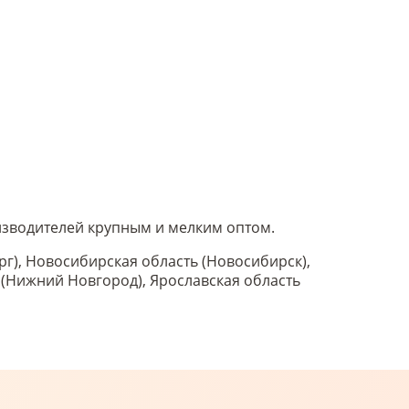
оизводителей крупным и мелким оптом.
рг), Новосибирская область (Новосибирск),
ь (Нижний Новгород), Ярославская область