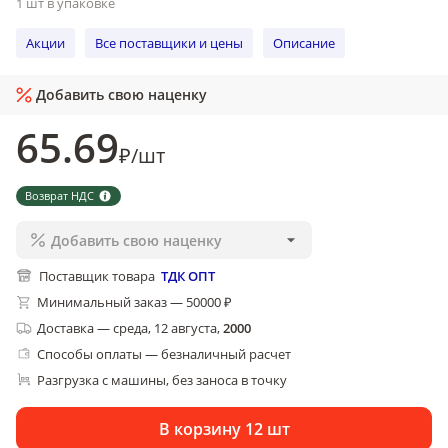
1 шт в упаковке
Акции
Все поставщики и цены
Описание
Добавить свою наценку
65
.69
₽
/
шт
Возврат НДС
Добавить свою наценку
Поставщик товара
ТДК ОПТ
Минимальный заказ — 50000 ₽
Доставка
—
среда, 12 августа
,
2000
Способы оплаты — безналичный расчет
Разгрузка с машины, без заноса в точку
В корзину 12 шт