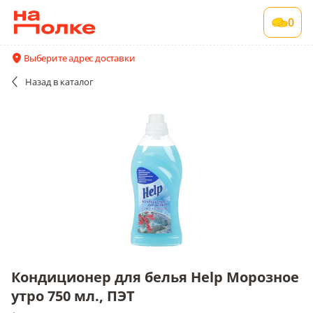
Кондиционер для белья Help Морозное утро
0
750 мл., ПЭТ
1 шт в упаковке
Выберите адрес доставки
Акции
Все поставщики и цены
Описание
Назад
в каталог
Кондиционер для белья Help Морозное
утро 750 мл., ПЭТ