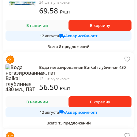
24 шт в упаковке
69
.58
₽
/
шт
В наличии
В корзину
Акварисейл-опт
12 августа
Всего
8
предложений
Вода негазированная Baikal глубинная 430
мл., ПЭТ
12 шт в упаковке
56
.50
₽
/
шт
В наличии
В корзину
Акварисейл-опт
12 августа
Всего
15
предложений