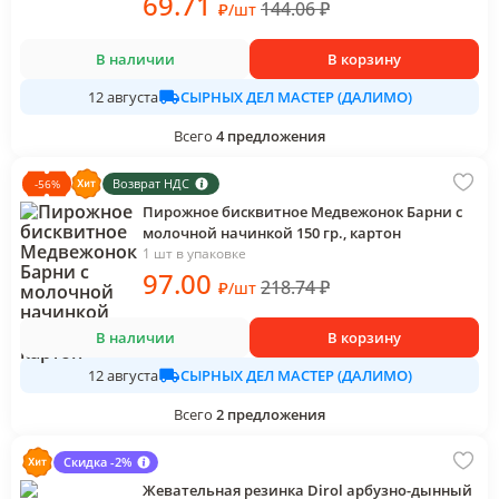
69
.71
144.06
₽
₽
/
шт
В наличии
В корзину
СЫРНЫХ ДЕЛ МАСТЕР (ДАЛИМО)
12 августа
Всего
4
предложения
Возврат НДС
-
56
%
Пирожное бисквитное Медвежонок Барни с
молочной начинкой 150 гр., картон
1 шт в упаковке
97
.00
218.74
₽
₽
/
шт
В наличии
В корзину
СЫРНЫХ ДЕЛ МАСТЕР (ДАЛИМО)
12 августа
Всего
2
предложения
Скидка -2%
Жевательная резинка Dirol арбузно-дынный