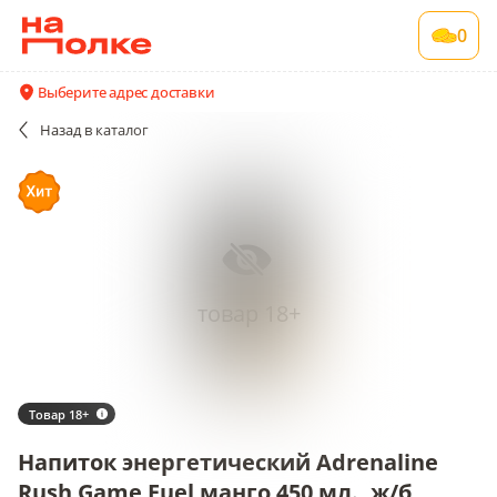
0
Выберите адрес доставки
Назад
в каталог
товар 18+
Товар 18+
Напиток энергетический Adrenaline
Rush Game Fuel манго 450 мл., ж/б