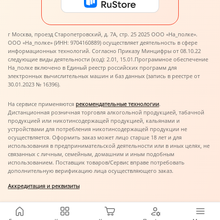
г Москва, проезд Старопетровский, д. 7А, стр. 25 2025 ООО «На_полке».
ООО «На_полке» (ИНН: 9704160889) осуществляет деятельность в сфере
информационных технологий. Согласно Приказу Минцифры от 08.10.22
следующие виды деятельности (код): 2.01, 15.01.
Программное обеспечение
На_полке включено в Единый реестр российских программ для
электронных вычислительных машин и баз данных (запись в реестре от
30.01.2023 № 16396).
На сервисе применяются
рекомендательные технологии
.
Дистанционная розничная торговля алкогольной продукцией, табачной
продукцией или никотинсодержащей продукцией, кальянами и
устройствами для потребления никотинсодержащей продукции не
осуществляется. Оформить заказ может лицо старше 18 лет и для
использования в предпринимательской деятельности или в иных целях, не
связанных с личным, семейным, домашним и иным подобным
использованием. Поставщик товаров/Сервис вправе потребовать
дополнительную верификацию лица осуществляющего заказ.
Аккредитация и реквизиты