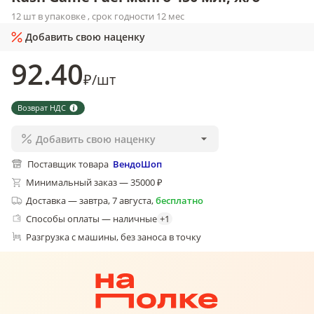
12 шт в упаковке , срок годности 12 мес
Добавить свою наценку
92
.40
₽
/
шт
Возврат НДС
Добавить свою наценку
Поставщик товара
ВендоШоп
Минимальный заказ — 35000 ₽
Доставка
—
завтра, 7 августа
,
бесплатно
Способы оплаты — наличные
+
1
Разгрузка с машины, без заноса в точку