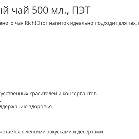
й чай 500 мл., ПЭТ
ого чая Rich! Этот напиток идеально подходит для тех, 
усственных красителей и консервантов.
.
оддержанию здоровья.
етается с легкими закусками и десертами.