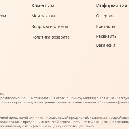
Клиентам
Информация
ком
Мои заказы
О сервисе
Вопросы и ответы
Контакты
Реквизиты
Политика возврата
Вакансии
е».
ере информационных технологий. Согласно Приказу Минцифры от 08.10.22 следующи
ийских программ для электронных вычислительных машин и баз данных (запись в 
ачной продукцией или никотинсодержащей продукцией, кальянами и устройства
использования в предпринимательской деятельности или в иных целях, не связа
дополнительную верификацию лица осуществляющего заказ.