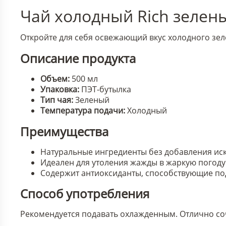
Чай холодный Rich зелены
Откройте для себя освежающий вкус холодного зелен
Описание продукта
Объем:
500 мл
Упаковка:
ПЭТ-бутылка
Тип чая:
Зеленый
Температура подачи:
Холодный
Преимущества
Натуральные ингредиенты без добавления иск
Идеален для утоления жажды в жаркую погоду
Содержит антиоксиданты, способствующие п
Способ употребления
Рекомендуется подавать охлажденным. Отлично соч