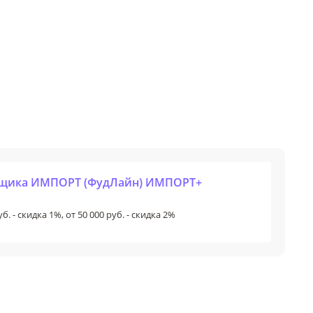
авщика ИМПОРТ (ФудЛайн) ИМПОРТ+
б. - скидка 1%, от 50 000 руб. - скидка 2%