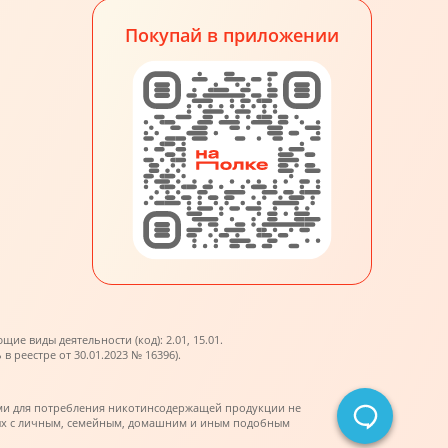
Покупай в приложении
е виды деятельности (код): 2.01, 15.01.
реестре от 30.01.2023 № 16396).
ми для потребления никотинсодержащей продукции не
нных с личным, семейным, домашним и иным подобным