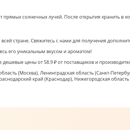
 прямых солнечных лучей. После открытия хранить в хо
о всей стране. Свяжитесь с нами для получения дополни
есь его уникальным вкусом и ароматом!
ые дешевые цены от 58.9 ₽ от поставщиков и производит
область (Москва), Ленинградская область (Санкт-Петербу
 Краснодарский край (Краснодар), Нижегородская област