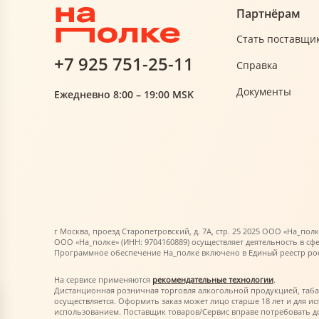
Партнёрам
Стать поставщи
+7 925 751-25-11
Справка
Документы
Ежедневно 8:00 – 19:00 MSK
г Москва, проезд Старопетровский, д. 7А, стр. 25 2025 ООО «На_полк
ООО «На_полке» (ИНН: 9704160889) осуществляет деятельность в сф
Программное обеспечение На_полке включено в Единый реестр росс
На сервисе применяются
рекомендательные технологии
.
Дистанционная розничная торговля алкогольной продукцией, таб
осуществляется. Оформить заказ может лицо старше 18 лет и для 
использованием. Поставщик товаров/Сервис вправе потребовать 