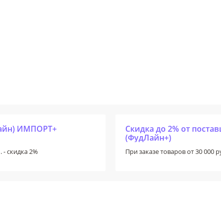
Лайн) ИМПОРТ+
Скидка до 2% от пост
(ФудЛайн+)
. - скидка 2%
При заказе товаров от 30 000 ру