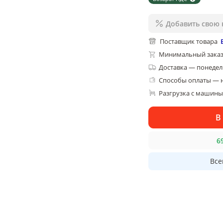
Добавить свою 
Поставщик товара
Минимальный заказ
Доставка
—
понедель
Способы оплаты — 
Разгрузка с машины,
В
6
Все