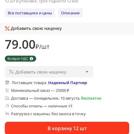
12 шт в упаковке , срок годности 12 мес
Все поставщики и цены
Описание
Добавить свою наценку
79
.00
₽
/
шт
Возврат НДС
Добавить свою наценку
Поставщик товара
Надежный Партнер
Минимальный заказ — 25000 ₽
Доставка
—
понедельник, 10 августа
,
бесплатно
Способы оплаты — наличные
+
1
Разгрузка с машины, без заноса в точку
В корзину 12 шт