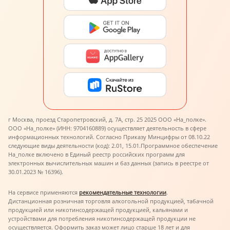
г Москва, проезд Старопетровский, д. 7А, стр. 25 2025 ООО «На_полке».
ООО «На_полке» (ИНН: 9704160889) осуществляет деятельность в сфере
информационных технологий. Согласно Приказу Минцифры от 08.10.22
следующие виды деятельности (код): 2.01, 15.01.
Программное обеспечение
На_полке включено в Единый реестр российских программ для
электронных вычислительных машин и баз данных (запись в реестре от
30.01.2023 № 16396).
На сервисе применяются
рекомендательные технологии
.
Дистанционная розничная торговля алкогольной продукцией, табачной
продукцией или никотинсодержащей продукцией, кальянами и
устройствами для потребления никотинсодержащей продукции не
осуществляется. Оформить заказ может лицо старше 18 лет и для