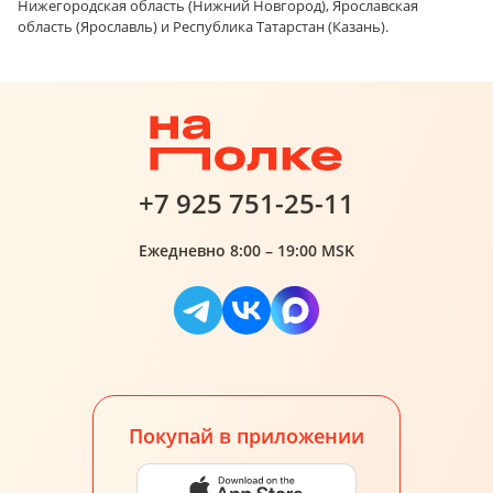
Нижегородская область (Нижний Новгород), Ярославская
область (Ярославль) и Республика Татарстан (Казань).
+7 925 751-25-11
Ежедневно 8:00 – 19:00 MSK
Покупай в приложении