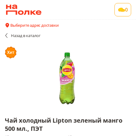
Чай холодный Lipton зеленый манго 500 мл.,
0
ПЭТ
12 шт в упаковке , срок годности 12 мес
Выберите адрес доставки
Все поставщики и цены
Описание
Назад
в каталог
Чай холодный Lipton зеленый манго
500 мл., ПЭТ