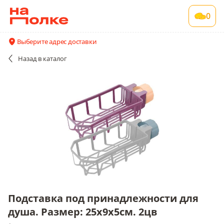
Подставка под принадлежности для душа.
0
Размер: 25х9х5см. 2цв
1 шт в упаковке
Выберите адрес доставки
Акции
Все поставщики и цены
Описание
Назад
в каталог
Подставка под принадлежности для
душа. Размер: 25х9х5см. 2цв