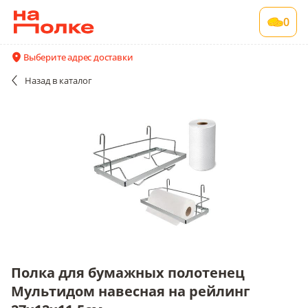
Полка для бумажных полотенец Мультидом
0
навесная на рейлинг 27х12х11,5см.
1 шт в упаковке
Выберите адрес доставки
Акции
Все поставщики и цены
Описание
Назад
в каталог
Полка для бумажных полотенец
Мультидом навесная на рейлинг