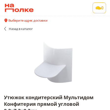
Утюжок кондитерский Мультидом
0
Конфитерия прямой угловой 8,2х7,3х8,3см.
1 шт в упаковке
Выберите адрес доставки
Акции
Все поставщики и цены
Описание
Назад
в каталог
Утюжок кондитерский Мультидом
Конфитерия прямой угловой