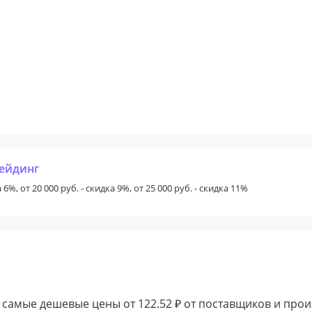
рейдинг
 6%, от 20 000 руб. - скидка 9%, от 25 000 руб. - скидка 11%
самые дешевые цены от 122.52 ₽ от поставщиков и про