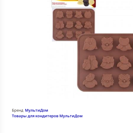
Бренд
МультиДом
Товары для кондитеров МультиДом