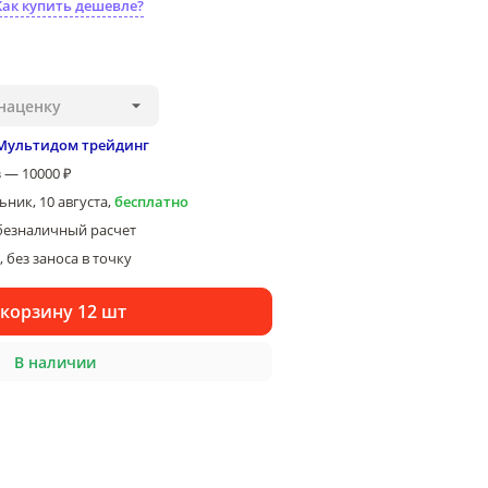
Как купить дешевле?
наценку
Мультидом трейдинг
 — 10000 ₽
ник, 10 августа
,
бесплатно
безналичный расчет
 без заноса в точку
 корзину 12 шт
В наличии