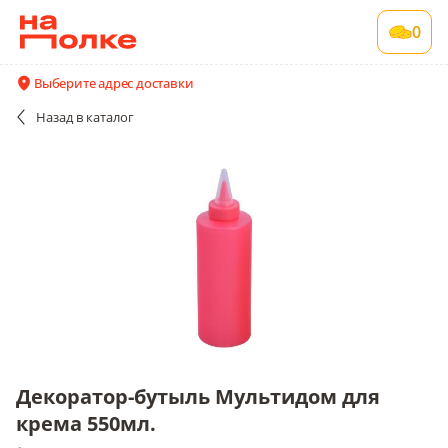
Декоратор-бутыль Мультидом для крема
0
550мл.
1 шт в упаковке
Выберите адрес доставки
Акции
Все поставщики и цены
Описание
Назад
в каталог
Декоратор-бутыль Мультидом для
крема 550мл.