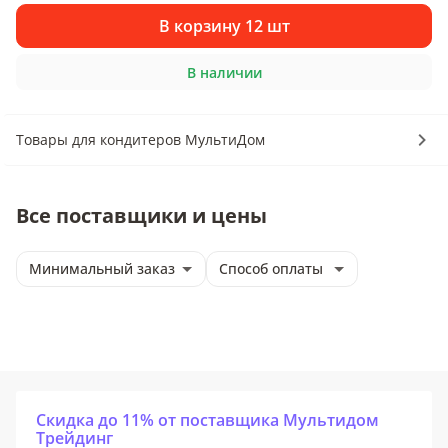
В корзину 12 шт
В наличии
Товары для кондитеров МультиДом
Все поставщики и цены
Минимальный заказ
Способ оплаты
Скидка до 11% от поставщика Мультидом
Трейдинг