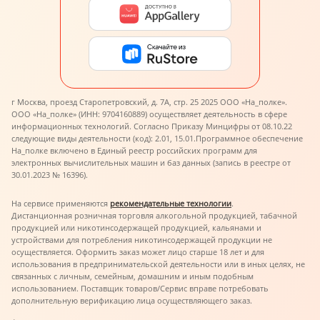
г Москва, проезд Старопетровский, д. 7А, стр. 25 2025 ООО «На_полке».
ООО «На_полке» (ИНН: 9704160889) осуществляет деятельность в сфере
информационных технологий. Согласно Приказу Минцифры от 08.10.22
следующие виды деятельности (код): 2.01, 15.01.
Программное обеспечение
На_полке включено в Единый реестр российских программ для
электронных вычислительных машин и баз данных (запись в реестре от
30.01.2023 № 16396).
На сервисе применяются
рекомендательные технологии
.
Дистанционная розничная торговля алкогольной продукцией, табачной
продукцией или никотинсодержащей продукцией, кальянами и
устройствами для потребления никотинсодержащей продукции не
осуществляется. Оформить заказ может лицо старше 18 лет и для
использования в предпринимательской деятельности или в иных целях, не
связанных с личным, семейным, домашним и иным подобным
использованием. Поставщик товаров/Сервис вправе потребовать
дополнительную верификацию лица осуществляющего заказ.