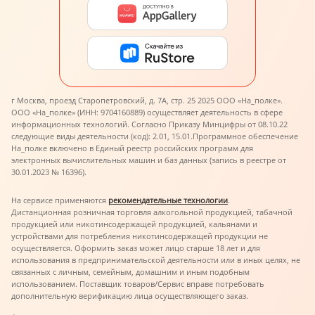
г Москва, проезд Старопетровский, д. 7А, стр. 25 2025 ООО «На_полке».
ООО «На_полке» (ИНН: 9704160889) осуществляет деятельность в сфере
информационных технологий. Согласно Приказу Минцифры от 08.10.22
следующие виды деятельности (код): 2.01, 15.01.
Программное обеспечение
На_полке включено в Единый реестр российских программ для
электронных вычислительных машин и баз данных (запись в реестре от
30.01.2023 № 16396).
На сервисе применяются
рекомендательные технологии
.
Дистанционная розничная торговля алкогольной продукцией, табачной
продукцией или никотинсодержащей продукцией, кальянами и
устройствами для потребления никотинсодержащей продукции не
осуществляется. Оформить заказ может лицо старше 18 лет и для
использования в предпринимательской деятельности или в иных целях, не
связанных с личным, семейным, домашним и иным подобным
использованием. Поставщик товаров/Сервис вправе потребовать
дополнительную верификацию лица осуществляющего заказ.