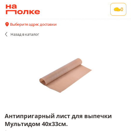
Антипригарный лист для выпечки
0
Мультидом 40х33см.
1 шт в упаковке
Выберите адрес доставки
Акции
Все поставщики и цены
Описание
Назад
в каталог
Антипригарный лист для выпечки
Мультидом 40х33см.