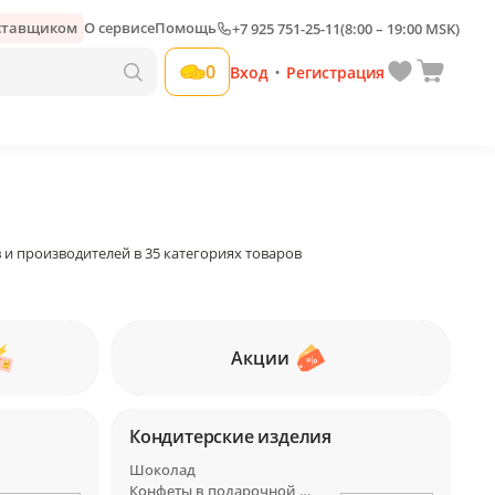
оставщиком
О сервисе
Помощь
+7 925 751-25-11
(8:00 – 19:00 MSK)
0
Вход
Регистрация
•
 и производителей в 35 категориях товаров
Акции
Кондитерские изделия
Шоколад
Конфеты в подарочной упаковке