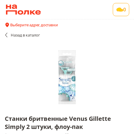
Станки бритвенные Venus Gillette Simply 2
0
штуки, флоу-пак
1 шт в упаковке , срок годности 60 мес
Выберите адрес доставки
Все поставщики и цены
Описание
Назад
в каталог
Станки бритвенные Venus Gillette
Simply 2 штуки, флоу-пак