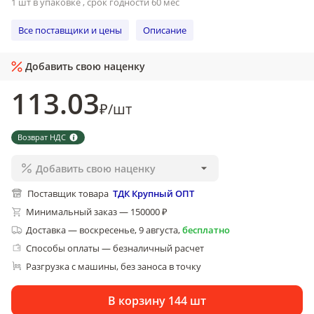
1 шт в упаковке , срок годности 60 мес
Все поставщики и цены
Описание
Добавить свою наценку
113
.03
₽
/
шт
Возврат НДС
Добавить свою наценку
Поставщик товара
ТДК Крупный ОПТ
Минимальный заказ — 150000 ₽
Доставка
—
воскресенье, 9 августа
,
бесплатно
Способы оплаты — безналичный расчет
Разгрузка с машины, без заноса в точку
В корзину 144 шт