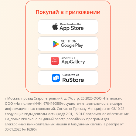
Покупай в приложении
г Москва, проезд Старопетровский, д. 7А, стр. 25 2025 ООО «На_полке».
ООО «На_полке» (ИНН: 9704160889) осуществляет деятельность в сфере
информационных технологий. Согласно Приказу Минцифры от 08.10.22
следующие виды деятельности (код): 2.01, 15.01.
Программное обеспечение
На_полке включено в Единый реестр российских программ для
электронных вычислительных машин и баз данных (запись в реестре от
30.01.2023 № 16396).