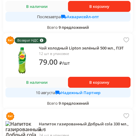
В наличии
В корзину
Акварисейл-опт
Послезавтра
Всего
9
предложений
Возврат НДС
Чай холодный Lipton зелёный 500 мл., ПЭТ
12 шт в упаковке
79
.00
₽
/
шт
В наличии
В корзину
Надежный Партнер
10 августа
Всего
9
предложений
Напиток газированный Добрый cola 330 мл.,
ж/б
24 шт в упаковке