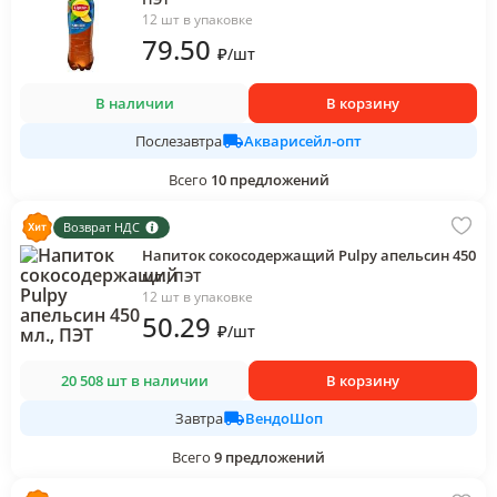
12 шт в упаковке
79
.50
₽
/
шт
В наличии
В корзину
Акварисейл-опт
Послезавтра
Всего
10
предложений
Возврат НДС
Напиток сокосодержащий Pulpy апельсин 450
мл., ПЭТ
12 шт в упаковке
50
.29
₽
/
шт
20 508 шт в наличии
В корзину
ВендоШоп
Завтра
Всего
9
предложений