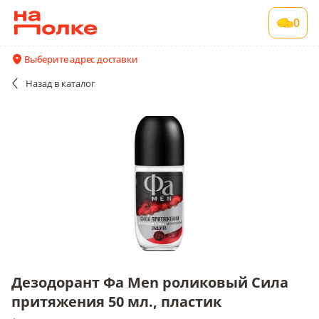
Дезодорант Фа Men роликовый Сила
0
притяжения 50 мл., пластик
1 шт в упаковке
Выберите адрес доставки
Все поставщики и цены
Описание
Назад
в каталог
Дезодорант Фа Men роликовый Сила
притяжения 50 мл., пластик