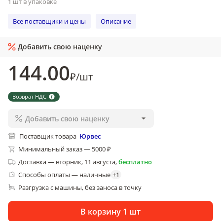
1 шт в упаковке
Все поставщики и цены
Описание
Добавить свою наценку
144
.00
₽
/
шт
Возврат НДС
Добавить свою наценку
Поставщик товара
Юрвес
Минимальный заказ — 5000 ₽
Доставка
—
вторник, 11 августа
,
бесплатно
Способы оплаты — наличные
+
1
Разгрузка с машины, без заноса в точку
В корзину 1 шт