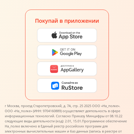
Покупай в приложении
г Москва, проезд Старопетровский, д. 7А, стр. 25 2025 ООО «На_полке».
ООО «На_полке» (ИНН: 9704160889) осуществляет деятельность в сфере
информационных технологий. Согласно Приказу Минцифры от 08.10.22
следующие виды деятельности (код): 2.01, 15.01.
Программное обеспечение
На_полке включено в Единый реестр российских программ для
электронных вычислительных машин и баз данных (запись в реестре от