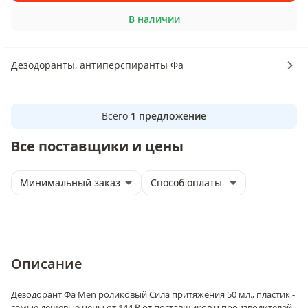
В наличии
Дезодоранты, антиперспиранты Фа
Всего
1
предложение
Все поставщики и цены
Минимальный заказ
Способ оплаты
Описание
Дезодорант Фа Men роликовый Сила притяжения 50 мл., пластик -
самые дешевые цены от 144 ₽ от поставщиков и производителей