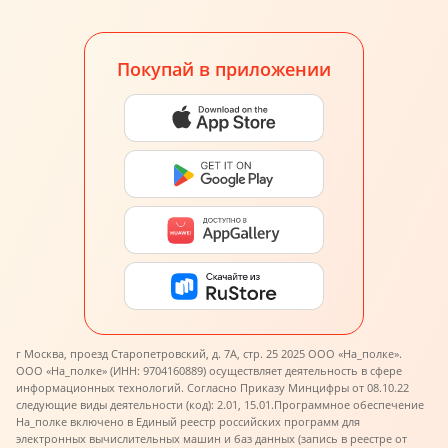
Покупай в приложении
г Москва, проезд Старопетровский, д. 7А, стр. 25 2025 ООО «На_полке».
ООО «На_полке» (ИНН: 9704160889) осуществляет деятельность в сфере
информационных технологий. Согласно Приказу Минцифры от 08.10.22
следующие виды деятельности (код): 2.01, 15.01.
Программное обеспечение
На_полке включено в Единый реестр российских программ для
электронных вычислительных машин и баз данных (запись в реестре от