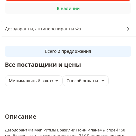
В наличии
Дезодоранты, антиперспиранты Фа
Всего
2
предложения
Все поставщики и цены
Минимальный заказ
Способ оплаты
Описание
Дезодорант Фа Men Ритмы Бразилии Ночи Ипанемы спрей 150
мл., баллон - самые дешевые цены от 174.9 ₽ от поставщиков и