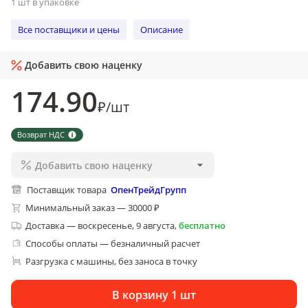
1 шт в упаковке
Все поставщики и цены
Описание
Добавить свою наценку
174
.90
₽
/
шт
Возврат НДС
Добавить свою наценку
Поставщик товара
ОпенТрейдГрупп
Минимальный заказ — 30000 ₽
Доставка
—
воскресенье, 9 августа
,
бесплатно
Способы оплаты — безналичный расчет
Разгрузка с машины, без заноса в точку
В корзину 1 шт