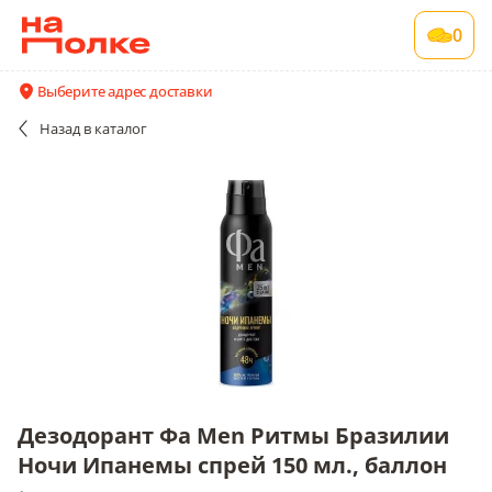
Дезодорант Фа Men Ритмы Бразилии Ночи
0
Ипанемы спрей 150 мл., баллон
1 шт в упаковке
Выберите адрес доставки
Все поставщики и цены
Описание
Назад
в каталог
Дезодорант Фа Men Ритмы Бразилии
Ночи Ипанемы спрей 150 мл., баллон