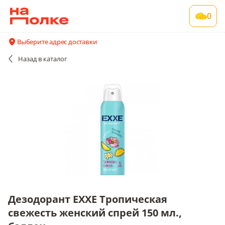
Дезодорант EXXE Тропическая свежесть
0
женский спрей 150 мл., баллон
1 шт в упаковке
Выберите адрес доставки
Все поставщики и цены
Описание
Назад
в каталог
Дезодорант EXXE Тропическая
свежесть женский спрей 150 мл.,