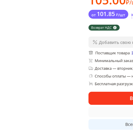
₽
/
101
.85
от
₽
/
шт
Возврат НДС
Добавить свою 
Поставщик товара
Минимальный заказ
Доставка
—
вторник,
Способы оплаты — 
Бесплатная разгруз
В
Все