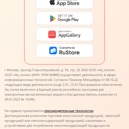
г Москва, проезд Старопетровский, д. 7А, стр. 25 2025 ООО «На_полке».
ООО «На_полке» (ИНН: 9704160889) осуществляет деятельность в сфере
информационных технологий. Согласно Приказу Минцифры от 08.10.22
следующие виды деятельности (код): 2.01, 15.01.
Программное обеспечение
На_полке включено в Единый реестр российских программ для
электронных вычислительных машин и баз данных (запись в реестре от
30.01.2023 № 16396).
На сервисе применяются
рекомендательные технологии
.
Дистанционная розничная торговля алкогольной продукцией, табачной
продукцией или никотинсодержащей продукцией, кальянами и
устройствами для потребления никотинсодержащей продукции не