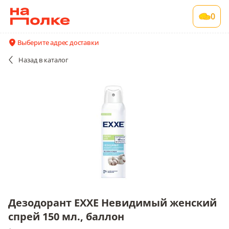
Дезодорант EXXE Невидимый женский
0
спрей 150 мл., баллон
1 шт в упаковке
Выберите адрес доставки
Акции
Все поставщики и цены
Описание
Назад
в каталог
Дезодорант EXXE Невидимый женский
спрей 150 мл., баллон