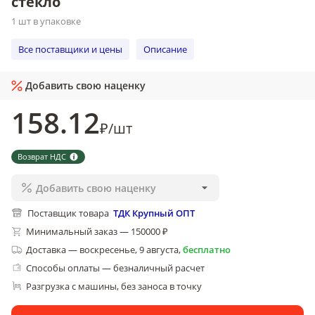
стекло
1 шт в упаковке
Все поставщики и цены
Описание
Добавить свою наценку
158
.12
₽
/
шт
Возврат НДС
Добавить свою наценку
Поставщик товара
ТДК Крупный ОПТ
Минимальный заказ — 150000 ₽
Доставка
—
воскресенье, 9 августа
,
бесплатно
Способы оплаты — безналичный расчет
Разгрузка с машины, без заноса в точку