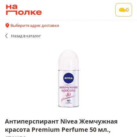
Антиперспирант Nivea Жемчужная красота
0
Premium Perfume 50 мл., стекло
1 шт в упаковке
Выберите адрес доставки
Все поставщики и цены
Описание
Назад
в каталог
Антиперспирант Nivea Жемчужная
красота Premium Perfume 50 мл.,