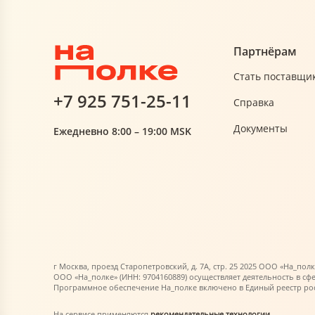
Партнёрам
Стать поставщи
+7 925 751-25-11
Справка
Документы
Ежедневно 8:00 – 19:00 MSK
г Москва, проезд Старопетровский, д. 7А, стр. 25 2025 ООО «На_полк
ООО «На_полке» (ИНН: 9704160889) осуществляет деятельность в сф
Программное обеспечение На_полке включено в Единый реестр росс
На сервисе применяются
рекомендательные технологии
.