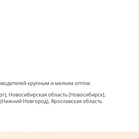
оизводителей крупным и мелким оптом.
рг), Новосибирская область (Новосибирск),
ь (Нижний Новгород), Ярославская область