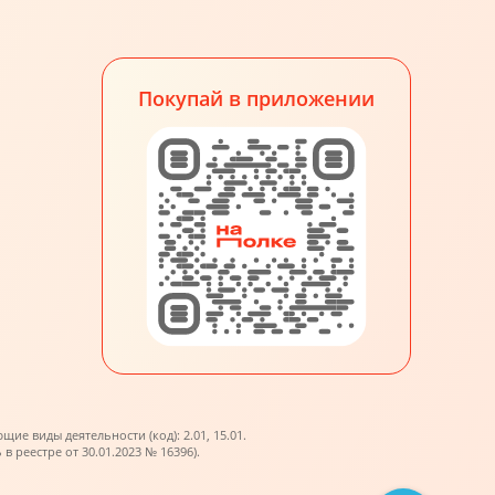
Покупай в приложении
е виды деятельности (код): 2.01, 15.01.
реестре от 30.01.2023 № 16396).