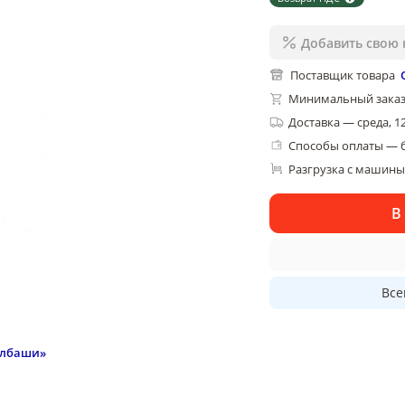
Добавить свою 
Поставщик товара
Минимальный заказ
Доставка
—
среда, 1
Способы оплаты — 
Разгрузка с машины,
В
Все
Албаши»