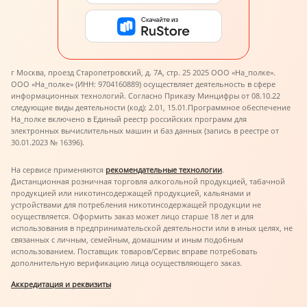
г Москва, проезд Старопетровский, д. 7А, стр. 25 2025 ООО «На_полке».
ООО «На_полке» (ИНН: 9704160889) осуществляет деятельность в сфере
информационных технологий. Согласно Приказу Минцифры от 08.10.22
следующие виды деятельности (код): 2.01, 15.01.
Программное обеспечение
На_полке включено в Единый реестр российских программ для
электронных вычислительных машин и баз данных (запись в реестре от
30.01.2023 № 16396).
На сервисе применяются
рекомендательные технологии
.
Дистанционная розничная торговля алкогольной продукцией, табачной
продукцией или никотинсодержащей продукцией, кальянами и
устройствами для потребления никотинсодержащей продукции не
осуществляется. Оформить заказ может лицо старше 18 лет и для
использования в предпринимательской деятельности или в иных целях, не
связанных с личным, семейным, домашним и иным подобным
использованием. Поставщик товаров/Сервис вправе потребовать
дополнительную верификацию лица осуществляющего заказ.
Аккредитация и реквизиты