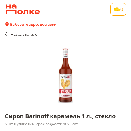
Сироп Barinoff карамель 1 л., стекло
0
6 шт в упаковке , срок годности 1095 сут
Акции
Все поставщики и цены
Описание
Выберите адрес доставки
Назад
в каталог
Сироп Barinoff карамель 1 л., стекло
6 шт в упаковке , срок годности 1095 сут