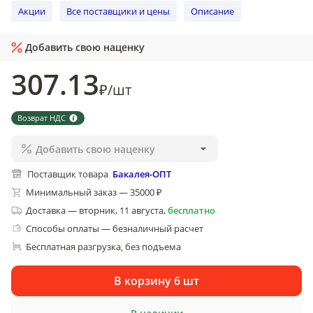
Акции
Все поставщики и цены
Описание
Добавить свою наценку
307
.13
₽
/
шт
Возврат НДС
Добавить свою наценку
Поставщик товара
Бакалея-ОПТ
Минимальный заказ — 35000 ₽
Доставка
—
вторник, 11 августа
,
бесплатно
Способы оплаты — безналичный расчет
Бесплатная разгрузка
без подъема
, 
В корзину 6 шт