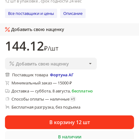
12 шт в упаковке , срок годности 24 мес
Все поставщики и цены
Описание
Добавить свою наценку
144
.12
₽
/
шт
Добавить свою наценку
Поставщик товара
Фортуна АГ
Минимальный заказ — 15000 ₽
Доставка
—
суббота, 8 августа
,
бесплатно
Способы оплаты — наличные
+
1
Бесплатная разгрузка
без подъема
, 
В корзину 12 шт
В наличии