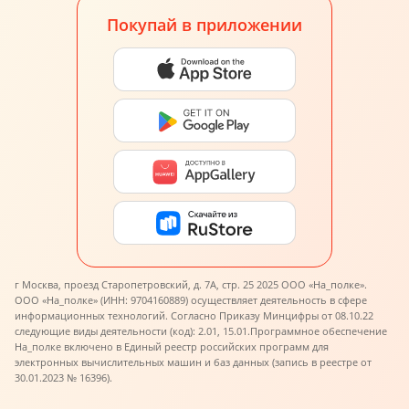
Покупай в приложении
г Москва, проезд Старопетровский, д. 7А, стр. 25 2025 ООО «На_полке».
ООО «На_полке» (ИНН: 9704160889) осуществляет деятельность в сфере
информационных технологий. Согласно Приказу Минцифры от 08.10.22
следующие виды деятельности (код): 2.01, 15.01.
Программное обеспечение
На_полке включено в Единый реестр российских программ для
электронных вычислительных машин и баз данных (запись в реестре от
30.01.2023 № 16396).