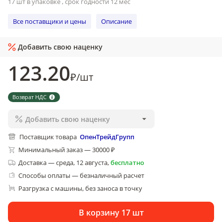
17 шт в упаковке , срок годности 12 мес
Все поставщики и цены
Описание
Добавить свою наценку
123
.20
₽
/
шт
Возврат НДС
Добавить свою наценку
Поставщик товара
ОпенТрейдГрупп
Минимальный заказ — 30000 ₽
Доставка
—
среда, 12 августа
,
бесплатно
Способы оплаты — безналичный расчет
Разгрузка с машины, без заноса в точку
В корзину 17 шт