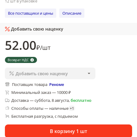
12 шт в упаковке
Все поставщики и цены
Описание
Добавить свою наценку
52
.00
₽
/
шт
Возврат НДС
Добавить свою наценку
Поставщик товара
Реноме
Минимальный заказ — 10000 ₽
Доставка
—
суббота, 8 августа
,
бесплатно
Способы оплаты — наличные
+
1
Бесплатная разгрузка
с подъемом
, 
В корзину 1 шт