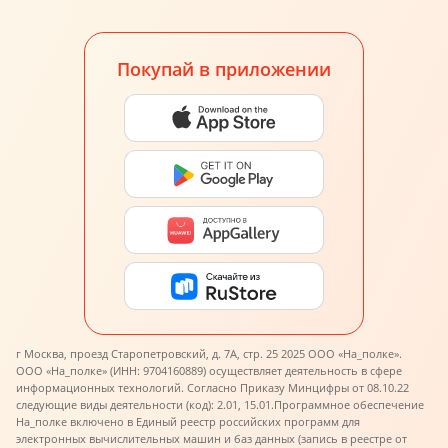
Покупай в приложении
г Москва, проезд Старопетровский, д. 7А, стр. 25 2025 ООО «На_полке».
ООО «На_полке» (ИНН: 9704160889) осуществляет деятельность в сфере
информационных технологий. Согласно Приказу Минцифры от 08.10.22
следующие виды деятельности (код): 2.01, 15.01.
Программное обеспечение
На_полке включено в Единый реестр российских программ для
электронных вычислительных машин и баз данных (запись в реестре от