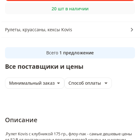
20 шт в наличии
Рулеты, круассаны, кексы Kovis
Всего
1
предложение
Все поставщики и цены
Минимальный заказ
Способ оплаты
Описание
.
Рулет Kovis с клубникой 175 гр., флоу-пак - самые дешевые цены
от 52 ₽ от поставщиков и производителей крупным и мелким