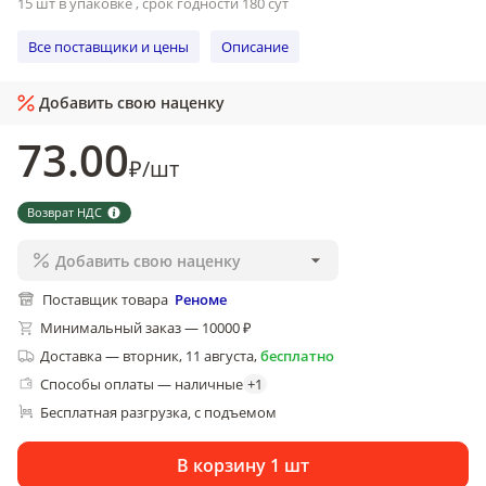
15 шт в упаковке , срок годности 180 сут
Все поставщики и цены
Описание
Добавить свою наценку
73
.00
₽
/
шт
Возврат НДС
Добавить свою наценку
Поставщик товара
Реноме
Минимальный заказ — 10000 ₽
Доставка
—
вторник, 11 августа
,
бесплатно
Способы оплаты — наличные
+
1
Бесплатная разгрузка
с подъемом
, 
В корзину 1 шт