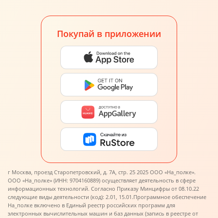
Покупай в приложении
г Москва, проезд Старопетровский, д. 7А, стр. 25 2025 ООО «На_полке».
ООО «На_полке» (ИНН: 9704160889) осуществляет деятельность в сфере
информационных технологий. Согласно Приказу Минцифры от 08.10.22
следующие виды деятельности (код): 2.01, 15.01.
Программное обеспечение
На_полке включено в Единый реестр российских программ для
электронных вычислительных машин и баз данных (запись в реестре от