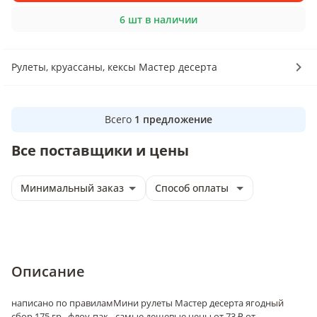
6 шт в наличии
Рулеты, круассаны, кексы Мастер десерта
Всего
1
предложение
Все поставщики и цены
Минимальный заказ
Способ оплаты
Описание
написано по правилам
Мини рулеты Мастер десерта ягодный
сбор 175 гр., флоу-пак - самые дешевые цены от 73 ₽ от