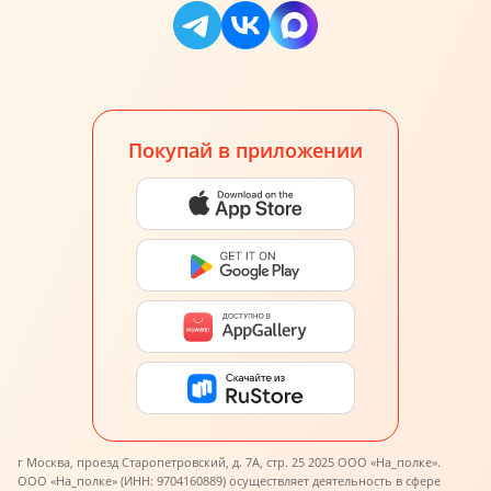
Покупай в приложении
г Москва, проезд Старопетровский, д. 7А, стр. 25 2025 ООО «На_полке».
ООО «На_полке» (ИНН: 9704160889) осуществляет деятельность в сфере