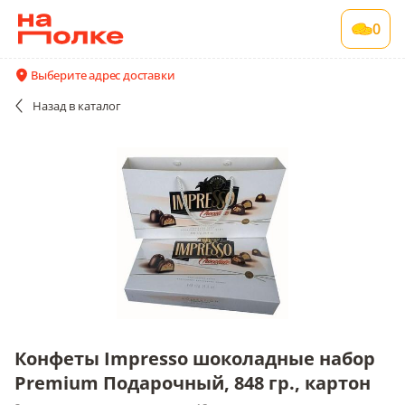
Конфеты Impresso шоколадные набор
0
Premium Подарочный, 848 гр., картон
2 шт в упаковке , срок годности 18 мес
Выберите адрес доставки
Все поставщики и цены
Описание
Назад
в каталог
Конфеты Impresso шоколадные набор
Premium Подарочный, 848 гр., картон