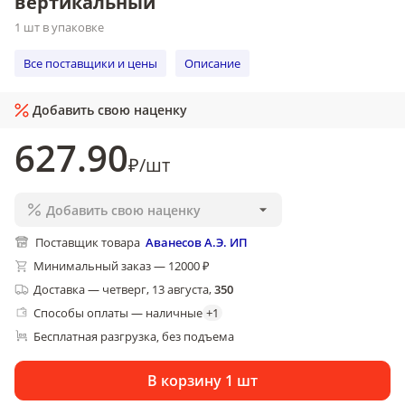
вертикальный
1 шт в упаковке
Все поставщики и цены
Описание
Добавить свою наценку
627
.90
₽
/
шт
Добавить свою наценку
Поставщик товара
Аванесов А.Э. ИП
Минимальный заказ — 12000 ₽
Доставка
—
четверг, 13 августа
,
350
Способы оплаты — наличные
+
1
Бесплатная разгрузка
без подъема
, 
В корзину 1 шт