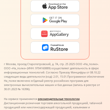
г Москва, проезд Старопетровский, д. 7А, стр. 25 2025 ООО «На_полке».
ООО «На_полке» (ИНН: 9704160889) осуществляет деятельность в сфере
информационных технологий. Согласно Приказу Минцифры от 08.10.22
следующие виды деятельности (код): 2.01, 15.01.
Программное обеспечение
На_полке включено в Единый реестр российских программ для
электронных вычислительных машин и баз данных (запись в реестре от
30.01.2023 № 16396).
На сервисе применяются
рекомендательные технологии
.
Дистанционная розничная торговля алкогольной продукцией, табачной
продукцией или никотинсодержащей продукцией, кальянами и