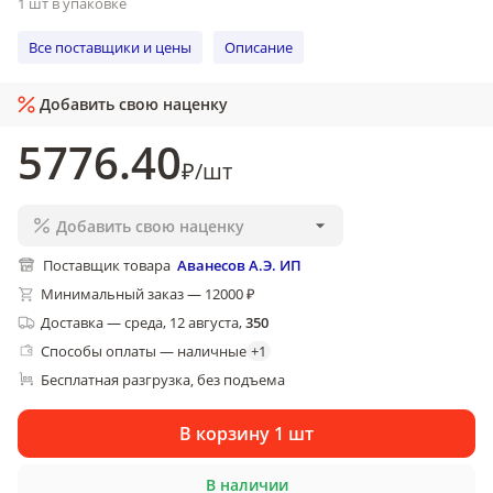
1 шт в упаковке
Все поставщики и цены
Описание
Добавить свою наценку
5776
.40
₽
/
шт
Добавить свою наценку
Поставщик товара
Аванесов А.Э. ИП
Минимальный заказ — 12000 ₽
Доставка
—
среда, 12 августа
,
350
Способы оплаты — наличные
+
1
Бесплатная разгрузка
без подъема
, 
В корзину 1 шт
В наличии