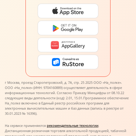
г Москва, проезд Старопетровский, д. 7А, стр. 25 2025 ООО «На_полке».
ООО «На_полке» (ИНН: 9704160889) осуществляет деятельность в сфере
информационных технологий. Согласно Приказу Минцифры от 08.10.22
следующие виды деятельности (код): 2.01, 15.01.
Программное обеспечение
На_полке включено в Единый реестр российских программ для
электронных вычислительных машин и баз данных (запись в реестре от
30.01.2023 № 16396).
На сервисе применяются
рекомендательные технологии
.
Дистанционная розничная торговля алкогольной продукцией, табачной
продукцией или никотинсодержащей продукцией, кальянами и