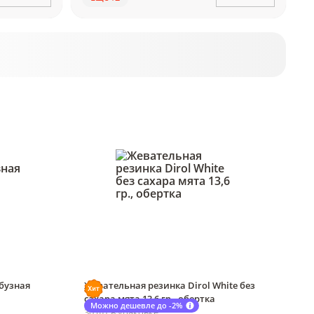
бузная
Жевательная резинка Dirol White без
сахара мята 13,6 гр., обертка
Можно дешевле до -2%
30 шт в упаковке