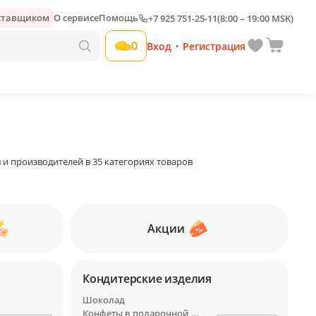
оставщиком
О сервисе
Помощь
+7 925 751-25-11
(8:00 – 19:00 MSK)
0
Вход
Регистрация
•
 и производителей в 35 категориях товаров
Акции
Кондитерские изделия
Шоколад
Конфеты в подарочной упаковке